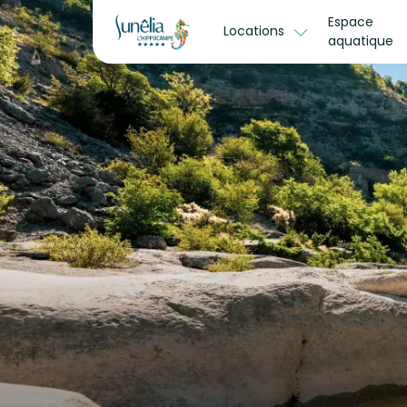
Espace
Locations
aquatique