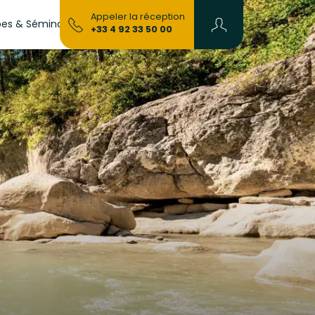
Devenir
Appeler la réception
es & Séminaires
Blog
+33 4 92 33 50 00
Propriétaire