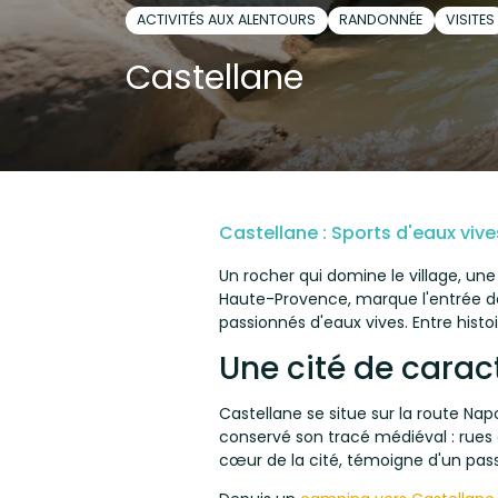
ACTIVITÉS AUX ALENTOURS
RANDONNÉE
VISITES
Castellane
Castellane : Sports d'eaux viv
Un rocher qui domine le village, un
Haute-Provence, marque l'entrée de
passionnés d'eaux vives. Entre hist
Une cité de carac
Castellane se situe sur la route Nap
conservé son tracé médiéval : rues é
cœur de la cité, témoigne d'un passé