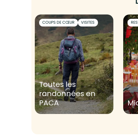
COUPS DE CŒUR
VISITES
RES
Toutes les
randonnées en
PACA
Mi