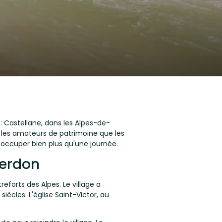
: Castellane, dans les Alpes-de-
 les amateurs de patrimoine que les
 occuper bien plus qu'une journée.
Verdon
eforts des Alpes. Le village a
ècles. L'église Saint-Victor, au