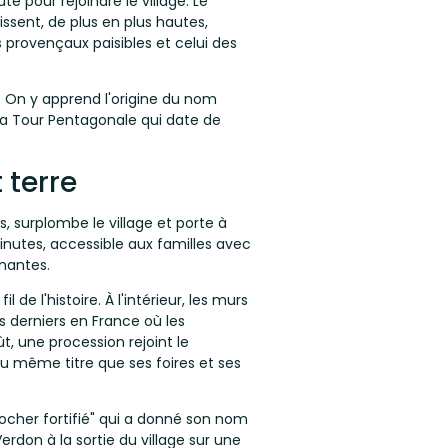
e pour rejoindre le village. Le
issent, de plus en plus hautes,
 provençaux paisibles et celui des
e. On y apprend l'origine du nom
 la Tour Pentagonale qui date de
 terre
, surplombe le village et porte à
nutes, accessible aux familles avec
nnantes.
de l'histoire. À l'intérieur, les murs
s derniers en France où les
, une procession rejoint le
u même titre que ses foires et ses
rocher fortifié" qui a donné son nom
erdon à la sortie du village sur une