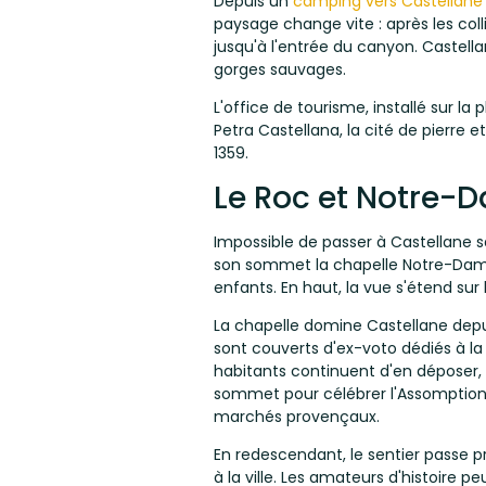
Depuis un
camping vers Castellane
paysage change vite : après les coll
jusqu'à l'entrée du canyon. Castell
gorges sauvages.
L'office de tourisme, installé sur la
Petra Castellana, la cité de pierre 
1359.
Le Roc et Notre-Da
Impossible de passer à Castellane sa
son sommet la chapelle Notre-Dame 
enfants. En haut, la vue s'étend sur
La chapelle domine Castellane depuis l
sont couverts d'ex-voto dédiés à la 
habitants continuent d'en déposer, 
sommet pour célébrer l'Assomption. 
marchés provençaux.
En redescendant, le sentier passe pr
à la ville. Les amateurs d'histoire 