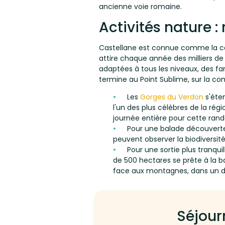
ancienne voie romaine.
Activités nature :
Castellane est connue comme la capi
attire chaque année des milliers de
adaptées à tous les niveaux, des fam
termine au Point Sublime, sur la 
Les
Gorges du Verdon
s'éten
l'un des plus célèbres de la ré
journée entière pour cette ran
Pour une balade découverte 
peuvent observer la biodiversit
Pour une sortie plus tranquil
de 500 hectares se prête à la 
face aux montagnes, dans un dé
Séjour