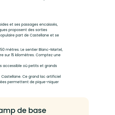
pides et ses passages encaissés,
iques proposent des sorties
opulaire part de Castellane et se
50 mètres. Le sentier Blanc-Martel,
ère sur 15 kilomètres. Comptez une
s accessible où petits et grands
 Castellane. Ce grand lac artificiel
gées permettent de pique-niquer
 camp de base