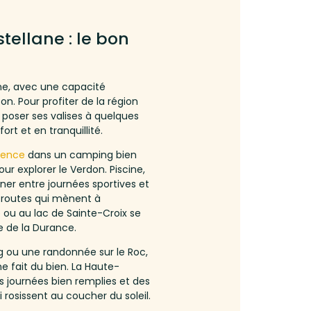
tellane : le bon
e, avec une capacité
n. Pour profiter de la région
, poser ses valises à quelques
rt et en tranquillité.
vence
dans un camping bien
r explorer le Verdon. Piscine,
rner entre journées sportives et
 routes qui mènent à
 ou au lac de Sainte-Croix se
e de la Durance.
ng ou une randonnée sur le Roc,
 fait du bien. La Haute-
s journées bien remplies et des
i rosissent au coucher du soleil.