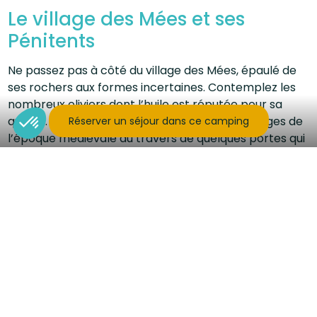
Le village des Mées et ses
Pénitents
Ne passez pas à côté du village des Mées, épaulé de
ses rochers aux formes incertaines. Contemplez les
nombreux oliviers dont l’huile est réputée pour sa
qualité. Découvrez au cœur du village des vestiges de
Réserver un séjour dans ce camping
l’époque médiévale au travers de quelques portes qui
subsistent encore.