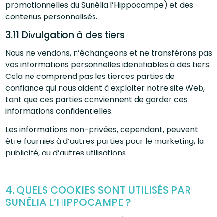
promotionnelles du Sunêlia l’Hippocampe) et des
contenus personnalisés.
3.11 Divulgation à des tiers
Nous ne vendons, n’échangeons et ne transférons pas
vos informations personnelles identifiables à des tiers.
Cela ne comprend pas les tierces parties de
confiance qui nous aident à exploiter notre site Web,
tant que ces parties conviennent de garder ces
informations confidentielles.
Les informations non-privées, cependant, peuvent
être fournies à d’autres parties pour le marketing, la
publicité, ou d’autres utilisations.
4. QUELS COOKIES SONT UTILISÉS PAR
SUNÊLIA L’HIPPOCAMPE ?