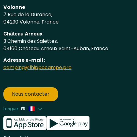
Volonne
7 Rue de la Durance,
04290 Volonne, France
Château Arnoux
3 Chemin des Salettes,
04160 Château Arnoux Saint-Auban, France
Adresse e-mail :
camping@lhippocampe.pro
Nous contacter
Langue
FR
Anglais
Néerlandais