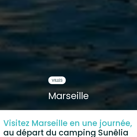
VILLES
Marseille
Visitez Marseille en une journée,
au départ du camping Sunêlia