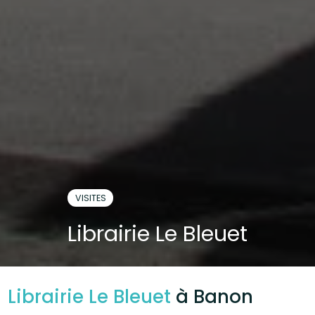
VISITES
Librairie Le Bleuet
Librairie Le Bleuet
à Banon