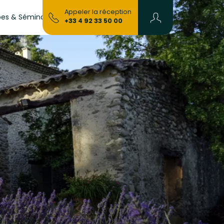
Devenir
Appeler la réception
es & Séminaires
Blog
+33 4 92 33 50 00
Propriétaire