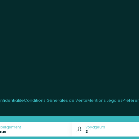
fidentialité
Conditions Générales de Vente
Mentions Légales
Préfére
ébergement
Voyageurs