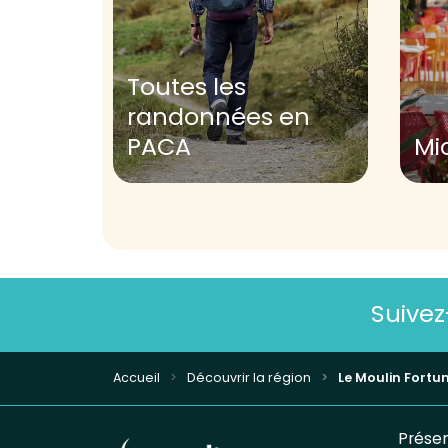
Toutes les
randonnées en
PACA
Mi
Suive
Accueil
Découvrir la région
Le Moulin Fortun
Présen