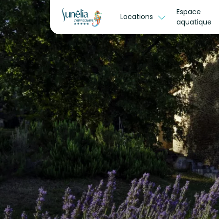
Espace
Locations
aquatique