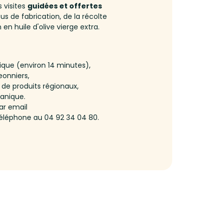
 visites
guidées et offertes
 de fabrication, de la récolte
 en huile d'olive vierge extra.
ique (environ 14 minutes),
eonniers,
t de produits régionaux,
tanique.
ar email
téléphone au 04 92 34 04 80.