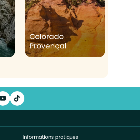
Colorado
Provençal
Caste
Informations pratiques