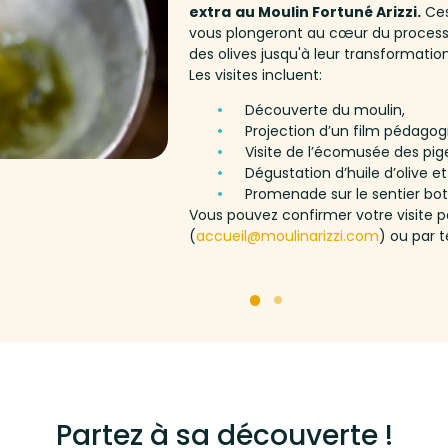
extra
au Moulin Fortuné Arizzi.
Ces
vous plongeront au cœur du processus
des olives jusqu'à leur transformation
Les visites incluent:
Découverte du moulin,
Projection d’un film pédagog
Visite de l’écomusée des pig
Dégustation d’huile d’olive e
Promenade sur le sentier bo
Vous pouvez confirmer votre visite p
(
accueil@moulinarizzi.com
) ou par 
Partez à sa découverte !