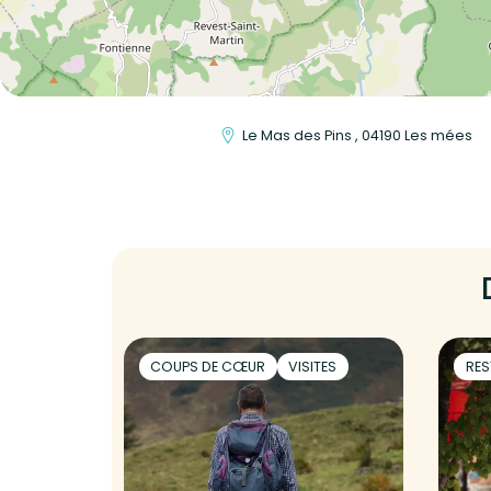
Le Mas des Pins , 04190 Les mées
COUPS DE CŒUR
VISITES
RES