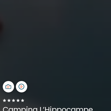
Camping L’Hippocampe