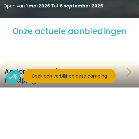
Open van
1 mei 2026
Tot
6 september 2026
Onze actuele aanbiedingen
Andere pagina's om te
Boek een verblijf op deze camping
raadplegen...