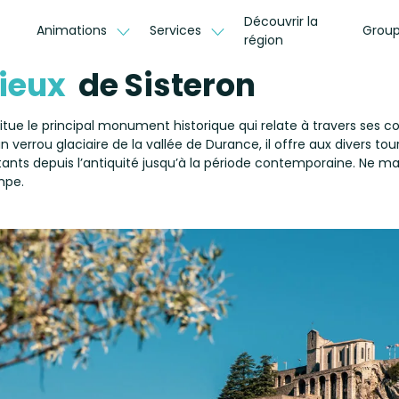
Découvrir la
Animations
Services
Group
région
vieux
de Sisteron
tue le principal monument historique qui relate à travers ses c
un verrou glaciaire de la vallée de Durance, il offre aux divers to
tants depuis l’antiquité jusqu’à la période contemporaine. Ne ma
mpe.