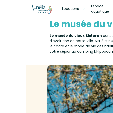
Espace
Locations
aquatique
Le musée du 
Le musée du vieux Sisteron
consti
d’évolution de cette ville. Situé sur 
le cadre et le mode de vie des habi
votre séjour au camping L’Hippoca