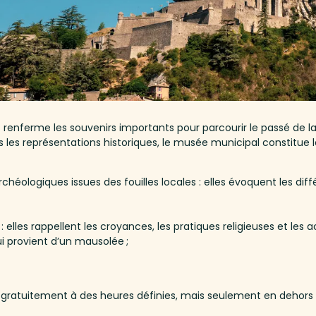
nferme les souvenirs importants pour parcourir le passé de la vil
ers les représentations historiques, le musée municipal constitue l
héologiques issues des fouilles locales : elles évoquent les diff
lles rappellent les croyances, les pratiques religieuses et les act
 provient d’un mausolée ;
gratuitement à des heures définies, mais seulement en dehors d