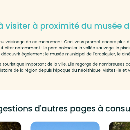
à visiter à proximité du musée d
ent au voisinage de ce monument. Ceci vous promet encore plus d
t citer notamment : le parc animalier la vallée sauvage, la pis
découvrir également le musée municipal de Forcalquier, le ciné
e touristique important de la ville. Elle regorge de nombreuses c
istoire de la région depuis l’époque du néolithique. Visitez-le et 
estions d'autres pages à consult