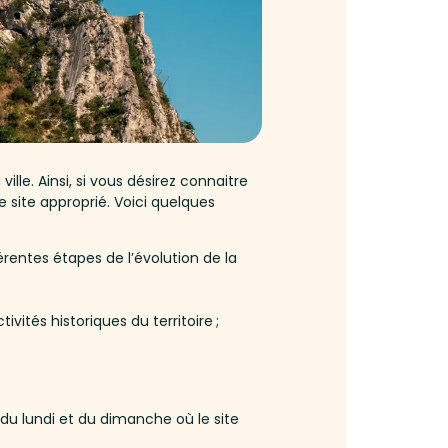
le. Ainsi, si vous désirez connaitre
e site approprié. Voici quelques
érentes étapes de l’évolution de la
ivités historiques du territoire ;
u lundi et du dimanche où le site