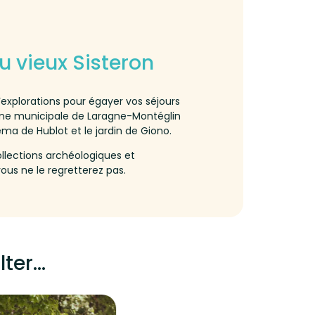
u vieux Sisteron
’explorations pour égayer vos séjours
cine municipale de Laragne-Montéglin
ma de Hublot et le jardin de Giono.
ollections archéologiques et
vous ne le regretterez pas.
er...