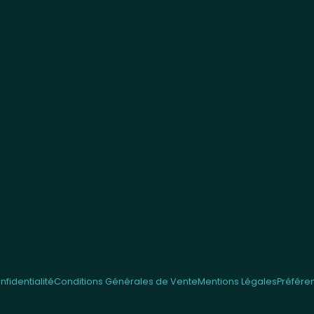
fidentialité
Conditions Générales de Vente
Mentions Légales
Préfére