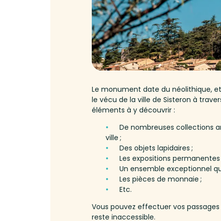
Le monument date du néolithique, et re
le vécu de la ville de Sisteron à trav
éléments à y découvrir :
De nombreuses collections arc
ville ;
Des objets lapidaires ;
Les expositions permanentes : e
Un ensemble exceptionnel qui
Les pièces de monnaie ;
Etc.
Vous pouvez effectuer vos passages 
reste inaccessible.