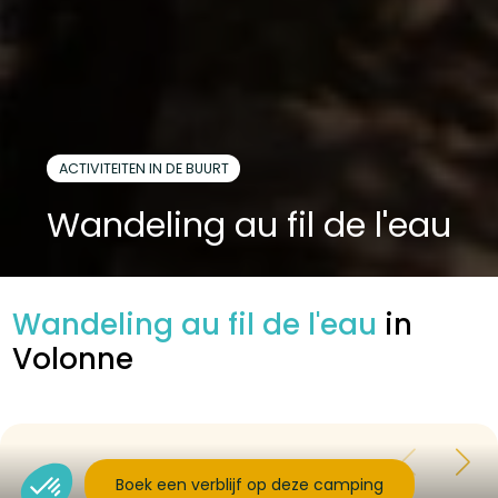
ACTIVITEITEN IN DE BUURT
Wandeling au fil de l'eau
Wandeling au fil de l'eau
in
Volonne
Boek een verblijf op deze camping