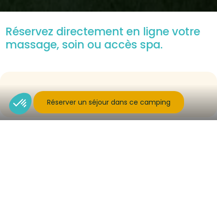
Réservez directement en ligne votre
massage, soin ou accès spa.
Réserver un séjour dans ce camping
Suivez-nous
S'inscrire à la newsletter