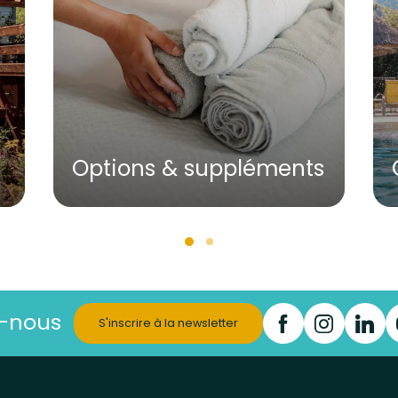
Options & suppléments
z-nous
S'inscrire à la newsletter