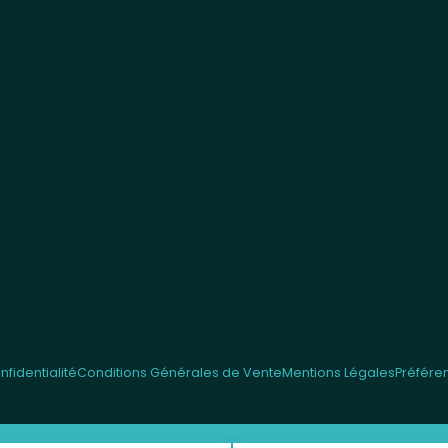
fidentialité
Conditions Générales de Vente
Mentions Légales
Préfére