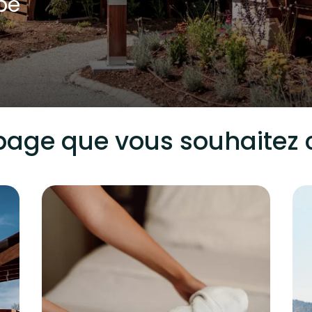
pe
 page que vous souhaitez 