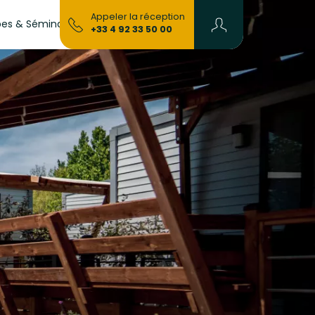
Devenir
Appeler la réception
es & Séminaires
Blog
+33 4 92 33 50 00
Propriétaire