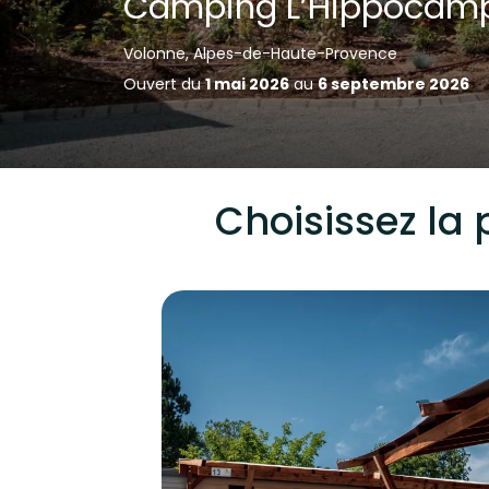
Camping L’Hippocam
Volonne, Alpes-de-Haute-Provence
Ouvert du
1 mai 2026
au
6 septembre 2026
Choisissez la