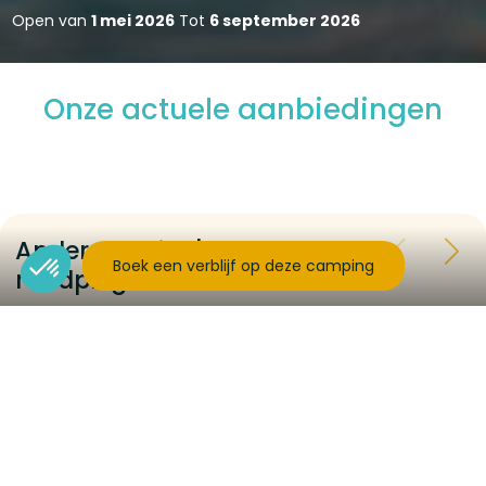
Open van
1 mei 2026
Tot
6 september 2026
Onze actuele aanbiedingen
Andere pagina's om te
Boek een verblijf op deze camping
raadplegen...