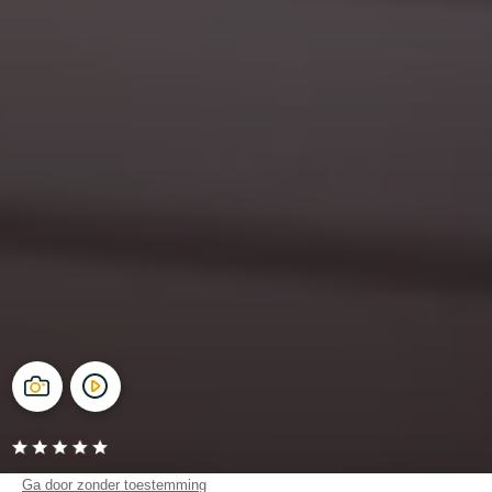
Camping L’Hippocampe